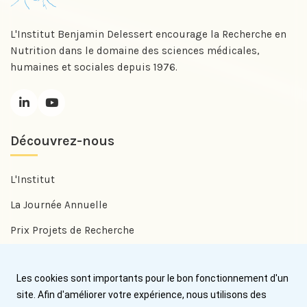
L'Institut Benjamin Delessert encourage la Recherche en
Nutrition dans le domaine des sciences médicales,
humaines et sociales depuis 1976.
Découvrez-nous
L'Institut
La Journée Annuelle
Prix Projets de Recherche
Prix Benjamin Delessert
Les cookies sont importants pour le bon fonctionnement d'un
Prix Jean Trémolières
site. Afin d'améliorer votre expérience, nous utilisons des