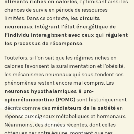
aliments riches en calories
, optimisant ainsi les
chances de survie en période de ressources
limitées. Dans ce contexte,
les circuits
neuronaux intégrant l’état énergétique de
l’individu interagissent avec ceux qui régulent
les processus de récompense
.
Toutefois, si l’on sait que les régimes riches en
calories favorisent la suralimentation et l’obésité,
les mécanismes neuronaux qui sous‐tendent ces
phénomènes restent encore mal compris. Les
neurones hypothalamiques à pro‐
opiomélanocortine (POMC)
sont historiquement
décrits comme des
médiateurs de la satiété
en
réponse aux signaux métaboliques et hormonaux.
Néanmoins, des données récentes, dont celles
obtenues par notre équipe, montrent que ces