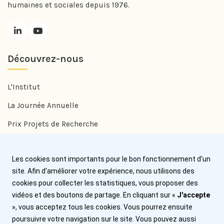
humaines et sociales depuis 1976.
Découvrez-nous
L'Institut
La Journée Annuelle
Prix Projets de Recherche
Prix Benjamin Delessert
Les cookies sont importants pour le bon fonctionnement d'un
Prix Jean Trémolières
site. Afin d'améliorer votre expérience, nous utilisons des
cookies pour collecter les statistiques, vous proposer des
Aide
vidéos et des boutons de partage. En cliquant sur «
J'accepte
», vous acceptez tous les cookies. Vous pourrez ensuite
Nous contacter
poursuivre votre navigation sur le site. Vous pouvez aussi