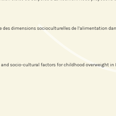
n
e des dimensions socioculturelles de l’alimentation dan
nds and socio-cultural factors for childhood overweight in