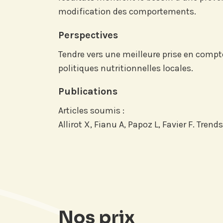
LinkedI
modification des comportements.
Perspectives
Tendre vers une meilleure prise en compt
politiques nutritionnelles locales.
Publications
Articles soumis :
Allirot X, Fianu A, Papoz L, Favier F. Tre
Nos prix