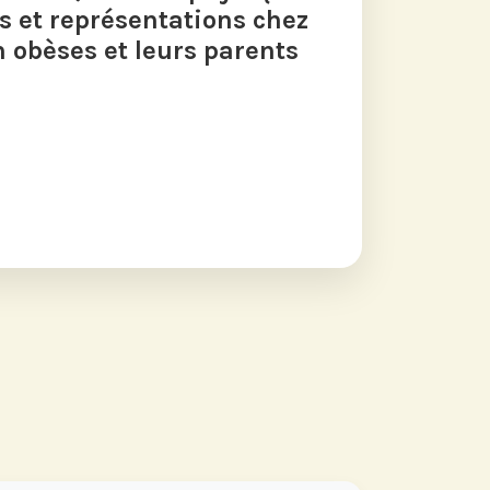
es et représentations chez
n obèses et leurs parents