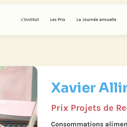
L'institut
Les Prix
La Journée annuelle
Xavier Alli
Prix Projets de R
Consommations alimenta