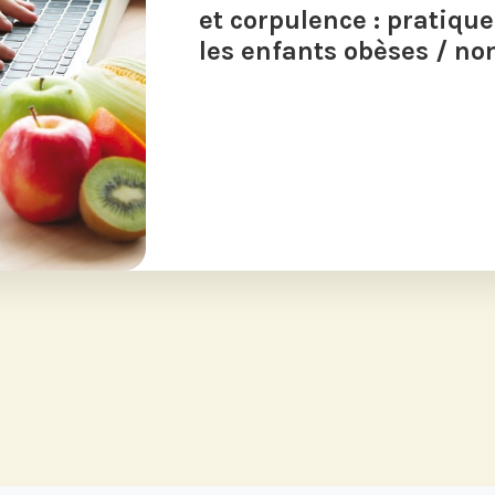
et corpulence : pratiqu
les enfants obèses / no