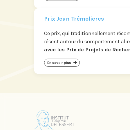
Prix Jean Trémolieres
Ce prix, qui traditionnellement réc
récent autour du comportement ali
avec les Prix de Projets de Reche
En savoir plus