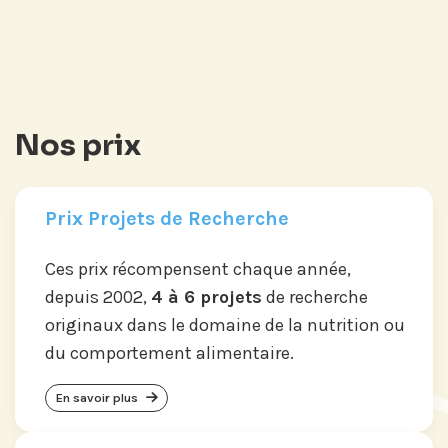
Si vous préférez suivre notre actu par
mail, recevez nos newsletters en
fonction de vos centres d'intérêt :
Journée annuelle
Nos prix
Prix Projets de Recherche
Prix Projets de Recherche
Ces prix récompensent chaque année,
depuis 2002,
4 à 6 projets
de recherche
originaux dans le domaine de la nutrition ou
du comportement alimentaire.
En savoir plus