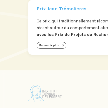
Prix Jean Trémolieres
Ce prix, qui traditionnellement réc
récent autour du comportement ali
avec les Prix de Projets de Reche
En savoir plus