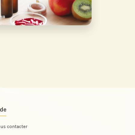
ide
us contacter