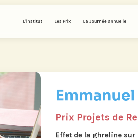
L'institut
Les Prix
La Journée annuelle
Emmanuel 
Prix Projets de R
Effet de la ghreline su