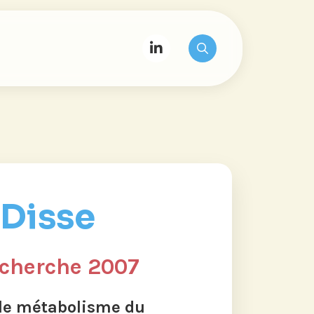
Disse
echerche 2007
r le métabolisme du