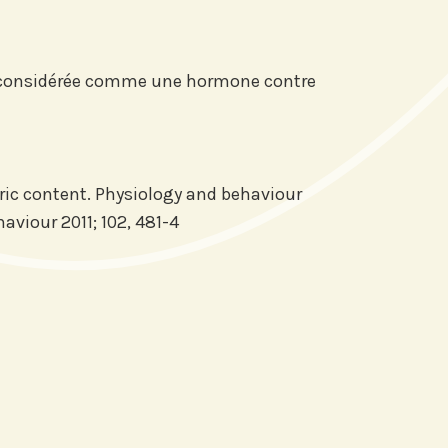
tre considérée comme une hormone contre
ric content. Physiology and behaviour
aviour 2011; 102, 481-4