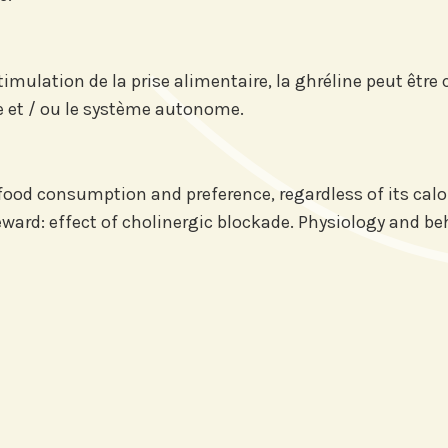
n
 stimulation de la prise alimentaire, la ghréline peut ê
pe et / ou le système autonome.
food consumption and preference, regardless of its calo
eward: effect of cholinergic blockade. Physiology and beh