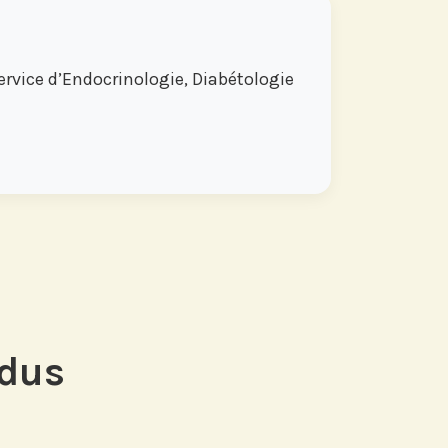
vice d’Endocrinologie, Diabétologie
ndus