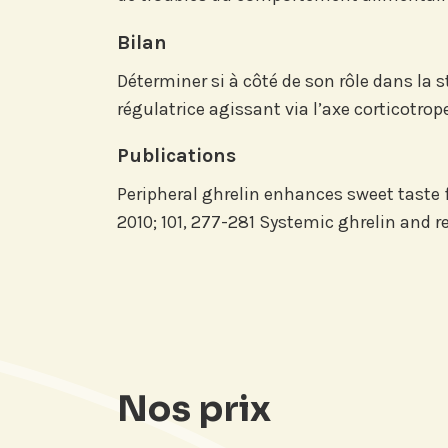
LinkedI
Bilan
Déterminer si à côté de son rôle dans la
régulatrice agissant via l’axe corticotro
Publications
Peripheral ghrelin enhances sweet taste 
2010; 101, 277-281 Systemic ghrelin and r
Nos prix