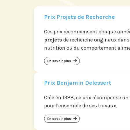
Prix Projets de Recherche
Ces prix récompensent chaque année
projets
de recherche originaux dans
nutrition ou du comportement alime
En savoir plus
Prix Benjamin Delessert
Crée en 1988, ce prix récompense un
pour l'ensemble de ses travaux.
En savoir plus