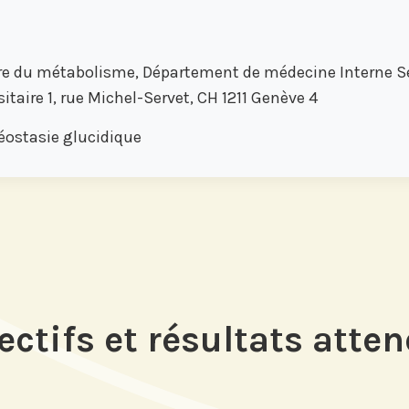
re du métabolisme, Département de médecine Interne Ser
itaire 1, rue Michel-Servet, CH 1211 Genève 4
éostasie glucidique
ectifs et résultats atte