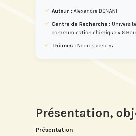
Auteur :
Alexandre BENANI
Centre de Recherche :
Universit
communication chimique » 6 Boule
Thèmes :
Neurosciences
Présentation, obj
Présentation