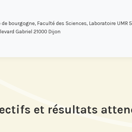
é de bourgogne, Faculté des Sciences, Laboratoire UMR
vard Gabriel 21000 Dijon
ectifs et résultats atte