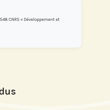
 5548 CNRS « Développement et
ndus