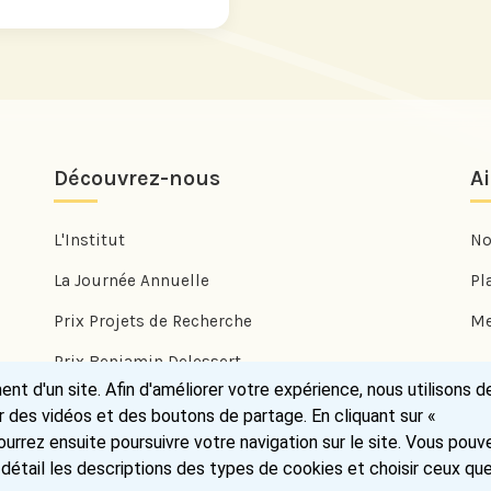
Découvrez-nous
A
L'Institut
No
La Journée Annuelle
Pl
Prix Projets de Recherche
Me
Prix Benjamin Delessert
t d'un site. Afin d'améliorer votre expérience, nous utilisons d
Prix Jean Trémolières
r des vidéos et des boutons de partage. En cliquant sur «
urrez ensuite poursuivre votre navigation sur le site. Vous pouv
 détail les descriptions des types de cookies et choisir ceux qu