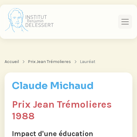
Accueil
Prix Jean Trémolieres
Lauréat
Claude Michaud
Prix Jean Trémolieres
1988
Impact d'une éducation