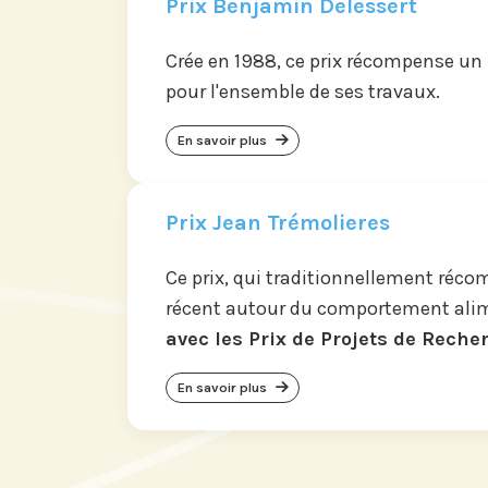
Prix Benjamin Delessert
Crée en 1988, ce prix récompense un
pour l'ensemble de ses travaux.
En savoir plus
Prix Jean Trémolieres
Ce prix, qui traditionnellement réc
récent autour du comportement ali
avec les Prix de Projets de Reche
En savoir plus