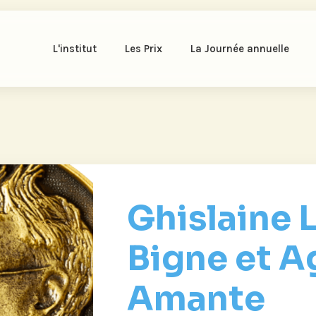
L'institut
Les Prix
La Journée annuelle
Ghislaine L
Bigne et A
Amante