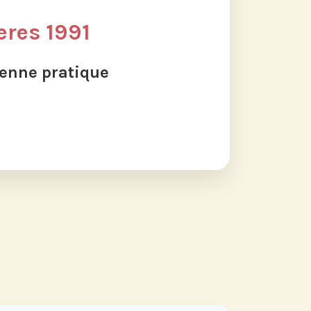
eres 1991
ienne pratique