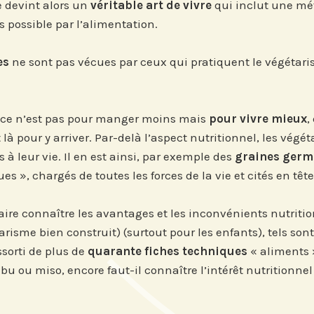
 devint alors un
véritable art de vivre
qui inclut une méf
us possible par l’alimentation.
tre
Si vous préférez suivre not
es
ne sont pas vécues par ceux qui pratiquent le végéta
our suivre
recevez nos newsletters en
vénements
centres d'intérêt :
'Institut.
s… ce n’est pas pour manger moins mais
pour vivre mieux
,
Journée annuelle
Prix Proje
à pour y arriver. Par-delà l’aspect nutritionnel, les végé
 leur vie. Il en est ainsi, par exemple des
graines ger
es », chargés de toutes les forces de la vie et cités en tê
s sur
ire connaître les avantages et les inconvénients nutritio
n
risme bien construit) (surtout pour les enfants), tels sont
ssorti de plus de
quarante fiches techniques
« aliments »
 ou miso, encore faut-il connaître l’intérêt nutritionnel 