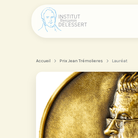
Accueil
Prix Jean Trémolieres
Lauréat