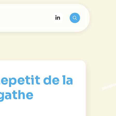
epetit de la
gathe