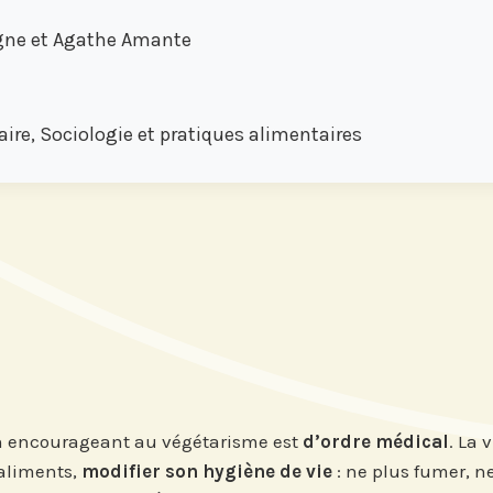
igne et Agathe Amante
e, Sociologie et pratiques alimentaires
ion encourageant au végétarisme est
d’ordre médical
. La 
aliments,
modifier son hygiène de vie
: ne plus fumer, ne