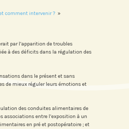
et comment intervenir ?
»
ait par l’apparition de troubles
iée à des déficits dans la régulation des
ensations dans le présent et sans
ses de mieux réguler leurs émotions et
gulation des conduites alimentaires de
es associations entre l’exposition à un
mentaires en pré et postopératoire ; et