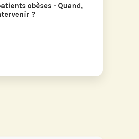
tients obèses - Quand,
tervenir ?