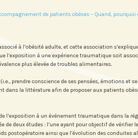
l’accompagnement de patients obèses – Quand, pourquoi 
ocié à l’obésité adulte, et cette association s’expliquer
 que l’exposition à une expérience traumatique soit assoc
alence plus élevée de troubles alimentaires.
 (i.e., prendre conscience de ses pensées, émotions et s
t dans la littérature afin de proposer aux patients obè
e de l’exposition à un événement traumatique dans la ré
 de deux études : l’une ayant pour objectif de vérifier l
s postopératoire ainsi que l’évolution des conduites ali