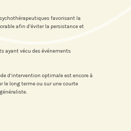
psychothérapeutiques favorisant la
rable afin d’éviter la persistance et
ients ayant vécu des événements
ode d’intervention optimale est encore à
 sur le long terme ou sur une courte
généraliste.