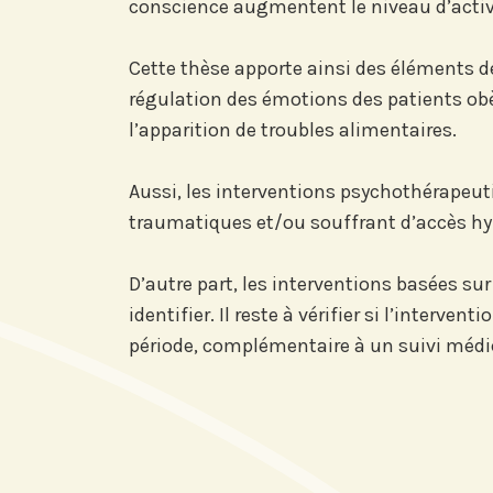
conscience augmentent le niveau d’activ
Cette thèse apporte ainsi des éléments d
régulation des émotions des patients obèse
l’apparition de troubles alimentaires.
Aussi, les interventions psychothérapeuti
traumatiques et/ou souffrant d’accès h
D’autre part, les interventions basées su
identifier. Il reste à vérifier si l’interv
période, complémentaire à un suivi médic