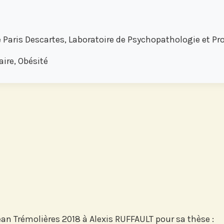
 Paris Descartes, Laboratoire de Psychopathologie et P
re, Obésité
Jean Trémolières 2018 à Alexis RUFFAULT pour sa thèse :