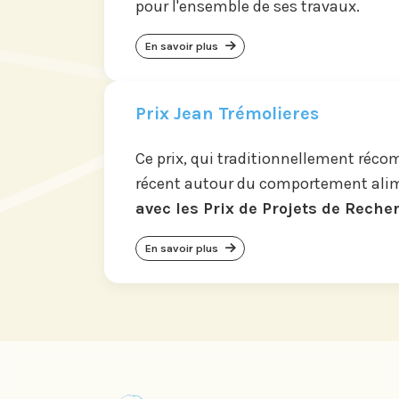
pour l'ensemble de ses travaux.
En savoir plus
Prix Jean Trémolieres
Ce prix, qui traditionnellement réc
récent autour du comportement ali
avec les Prix de Projets de Reche
En savoir plus