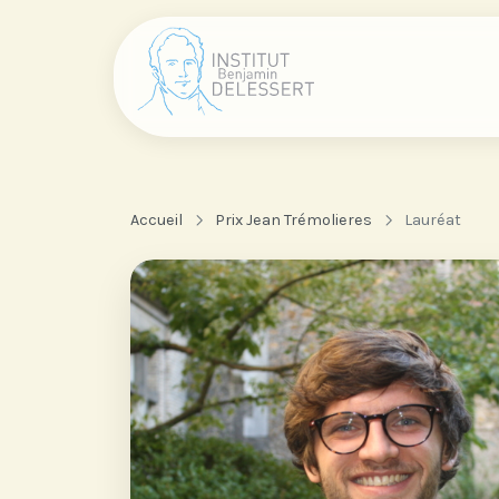
Accueil
Prix Jean Trémolieres
Lauréat