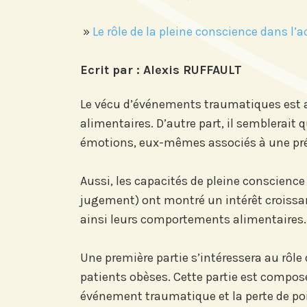
»
Le rôle de la pleine conscience dans 
Ecrit par : Alexis RUFFAULT
Le vécu d’événements traumatiques est ass
alimentaires. D’autre part, il semblerait
émotions, eux-mêmes associés à une prév
Aussi, les capacités de pleine conscience
jugement) ont montré un intérêt croissan
ainsi leurs comportements alimentaires.
Une première partie s’intéressera au rôl
patients obèses. Cette partie est composée
événement traumatique et la perte de poid