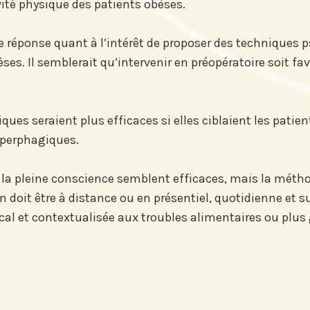
ité physique des patients obèses.
e réponse quant à l’intérêt de proposer des techniques 
s. Il semblerait qu’intervenir en préopératoire soit favo
ques seraient plus efficaces si elles ciblaient les pat
yperphagiques.
r la pleine conscience semblent efficaces, mais la méth
ention doit être à distance ou en présentiel, quotidienne et
al et contextualisée aux troubles alimentaires ou plus 