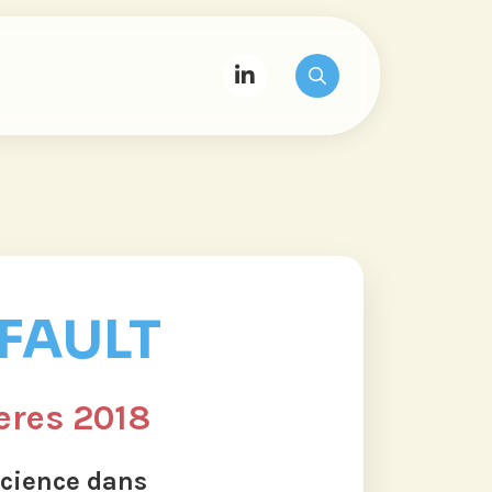
FFAULT
eres 2018
science dans