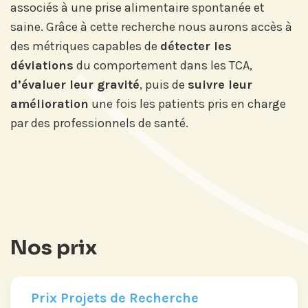
associés à une prise alimentaire spontanée et
Prix Projets de Recherche
saine. Grâce à cette recherche nous aurons accès à
des métriques capables de
détecter les
déviations
du comportement dans les TCA,
d’évaluer leur gravité
, puis de
suivre leur
amélioration
une fois les patients pris en charge
par des professionnels de santé.
Nos prix
Prix Projets de Recherche