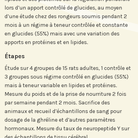
lors d’un apport contrôlé de glucides, au moyen
d’une étude chez des rongeurs soumis pendant 2
mois à un régime à teneur contrôlée et constante
en glucides (55%) mais avec une variation des
apports en protéines et en lipides.
Étapes
Étude sur 4 groupes de 15 rats adultes, 1 contrôle et
3 groupes sous régime contrôlé en glucides (55%)
mais à teneur variable en lipides et protéines.
Mesure du poids et de la prise de nourriture 2 fois
par semaine pendant 2 mois. Sacrifice des
animaux et recueil d’échantillons de sang pour
Abonnez-vous à notre compte
LinkedIn pour suivre nos actualités,
dosage de la ghréline et d’autres paramètres
événements et les avancées de
hormonaux. Mesure du taux de neuropeptide Y sur
l'Institut.
des échantillons de tissu cérébral.