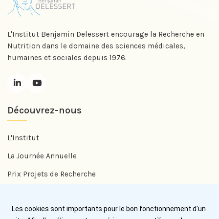
L'Institut Benjamin Delessert encourage la Recherche en
Nutrition dans le domaine des sciences médicales,
humaines et sociales depuis 1976.
Découvrez-nous
L'Institut
La Journée Annuelle
Prix Projets de Recherche
Prix Benjamin Delessert
Les cookies sont importants pour le bon fonctionnement d'un
Prix Jean Trémolières