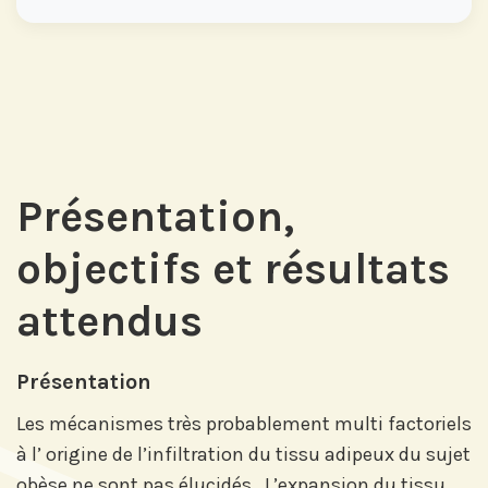
Présentation,
objectifs et résultats
attendus
Présentation
Les mécanismes très probablement multi factoriels
à l’ origine de l’infiltration du tissu adipeux du sujet
obèse ne sont pas élucidés. L’expansion du tissu