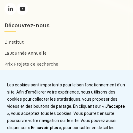
Découvrez-nous
L'Institut
La Journée Annuelle
Prix Projets de Recherche
Prix Benjamin Delessert
Les cookies sont importants pour le bon fonctionnement d'un
Prix Jean Trémolières
site. Afin d'améliorer votre expérience, nous utilisons des
cookies pour collecter les statistiques, vous proposer des
Aide
vidéos et des boutons de partage. En cliquant sur «
J'accepte
», vous acceptez tous les cookies. Vous pourrez ensuite
Nous contacter
poursuivre votre navigation sur le site. Vous pouvez aussi
cliquer sur «
En savoir plus
», pour consulter en détail les
Plan du site