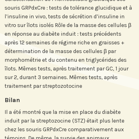
souris GRPdxCre : tests de tolérance glucidique et à
l’insuline in vivo, tests de sécrétion d’insuline in
vitro sur îlots isolés Rôle de la masse des cellules β
en réponse au diabète induit : tests précédents
après 12 semaines de régime riche en graisses +
détermination de la masse des cellules β par
morphométrie et du contenu en triglycérides des
îlots. Mêmes tests, après traitement par GC, 1 jour
sur 2, durant 3 semaines. Mêmes tests, après
traitement par streptozotocine
Bilan
Il a été montré que la mise en place du diabète
induit par la streptozocine (STZ) était plus lente
chez les souris GRPdxCre comparativement aux
témoins. De même, la survie des animaux