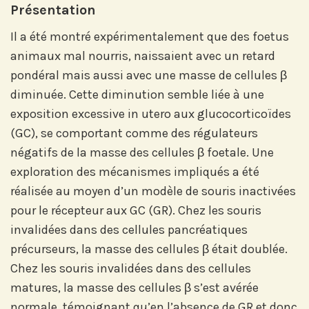
Présentation
Il a été montré expérimentalement que des foetus
animaux mal nourris, naissaient avec un retard
pondéral mais aussi avec une masse de cellules β
diminuée. Cette diminution semble liée à une
exposition excessive in utero aux glucocorticoïdes
(GC), se comportant comme des régulateurs
négatifs de la masse des cellules β foetale. Une
exploration des mécanismes impliqués a été
réalisée au moyen d’un modèle de souris inactivées
pour le récepteur aux GC (GR). Chez les souris
invalidées dans des cellules pancréatiques
précurseurs, la masse des cellules β était doublée.
Chez les souris invalidées dans des cellules
matures, la masse des cellules β s’est avérée
normale, témoignant qu’en l’absence de GR et donc