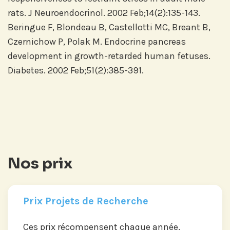
rats. J Neuroendocrinol. 2002 Feb;14(2):135-143.
Beringue F, Blondeau B, Castellotti MC, Breant B,
Czernichow P, Polak M. Endocrine pancreas
development in growth-retarded human fetuses.
Diabetes. 2002 Feb;51(2):385-391.
Nos prix
Prix Projets de Recherche
Ces prix récompensent chaque année,