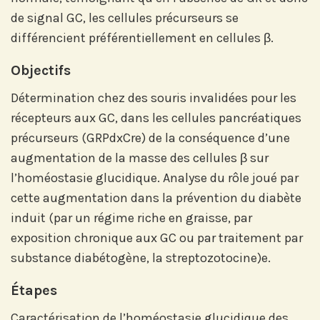
de signal GC, les cellules précurseurs se
différencient préférentiellement en cellules β.
Objectifs
Détermination chez des souris invalidées pour les
récepteurs aux GC, dans les cellules pancréatiques
précurseurs (GRPdxCre) de la conséquence d’une
augmentation de la masse des cellules β sur
l’homéostasie glucidique. Analyse du rôle joué par
cette augmentation dans la prévention du diabète
induit (par un régime riche en graisse, par
exposition chronique aux GC ou par traitement par
substance diabétogène, la streptozotocine)e.
Étapes
Caractérisation de l’homéostasie glucidique des