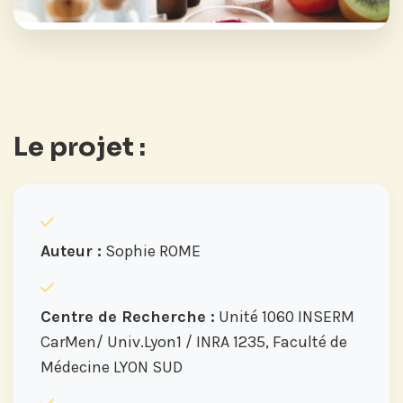
Le projet :
Auteur :
Sophie ROME
Centre de Recherche :
Unité 1060 INSERM
CarMen/ Univ.Lyon1 / INRA 1235, Faculté de
Médecine LYON SUD