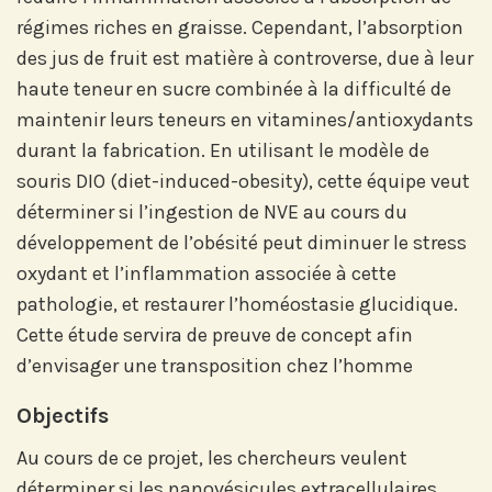
régimes riches en graisse. Cependant, l’absorption
des jus de fruit est matière à controverse, due à leur
haute teneur en sucre combinée à la difficulté de
maintenir leurs teneurs en vitamines/antioxydants
durant la fabrication. En utilisant le modèle de
souris DIO (diet-induced-obesity), cette équipe veut
déterminer si l’ingestion de NVE au cours du
développement de l’obésité peut diminuer le stress
oxydant et l’inflammation associée à cette
pathologie, et restaurer l’homéostasie glucidique.
Abonnez-vous à notre compte
Cette étude servira de preuve de concept afin
LinkedIn pour suivre nos actualités,
événements et les avancées de
d’envisager une transposition chez l’homme
l'Institut.
Objectifs
Au cours de ce projet, les chercheurs veulent
déterminer si les nanovésicules extracellulaires