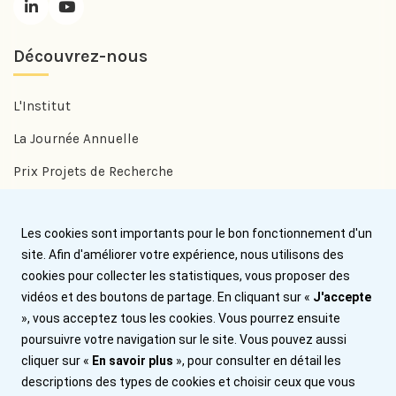
Découvrez-nous
L'Institut
La Journée Annuelle
Prix Projets de Recherche
Prix Benjamin Delessert
Les cookies sont importants pour le bon fonctionnement d'un
Prix Jean Trémolières
site. Afin d'améliorer votre expérience, nous utilisons des
cookies pour collecter les statistiques, vous proposer des
Aide
vidéos et des boutons de partage. En cliquant sur «
J'accepte
», vous acceptez tous les cookies. Vous pourrez ensuite
Nous contacter
poursuivre votre navigation sur le site. Vous pouvez aussi
cliquer sur «
En savoir plus
», pour consulter en détail les
Plan du site
descriptions des types de cookies et choisir ceux que vous