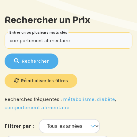
Rechercher un Prix
Entrer un ou plusieurs mots clés
Rechercher
Réinitialiser les filtres
Recherches fréquentes :
métabolisme
,
diabète
,
comportement alimentaire
Abonnez-vous à notre compte
LinkedIn pour suivre nos actualités,
événements et les avancées de
Filtrer par :
l'Institut.