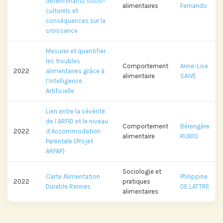
déterminants socio-
alimentaires
Fernando
culturels et
conséquences sur la
croissance
Mesurer et quantifier
les troubles
Comportement
Anne-Lise
2022
alimentaires grâce à
alimentaire
SAIVE
l’Intelligence
Artificielle
Lien entre la sévérité
de l’ARFID et le niveau
Comportement
Bérengère
2022
d’Accommodation
alimentaire
RUBIO
Parentale (Projet
ARFAP)
Sociologie et
Carte Alimentation
Philippine
2022
pratiques
Durable Rennes
DE LATTRE
alimentaires