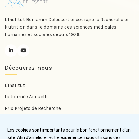
L'Institut Benjamin Delessert encourage la Recherche en
Nutrition dans le domaine des sciences médicales,
humaines et sociales depuis 1976.
Découvrez-nous
L'Institut
La Journée Annuelle
Prix Projets de Recherche
Prix Benjamin Delessert
Les cookies sont importants pour le bon fonctionnement d'un
Prix Jean Trémolières
site. Afin d'améliorer votre expérience, nous utilisons des