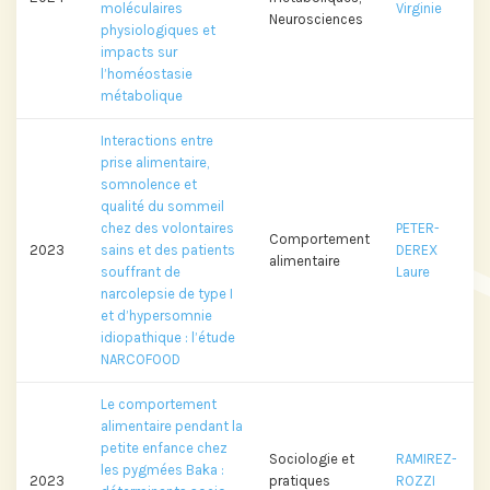
moléculaires
Virginie
Neurosciences
physiologiques et
impacts sur
l’homéostasie
métabolique
Interactions entre
prise alimentaire,
somnolence et
qualité du sommeil
chez des volontaires
PETER-
Comportement
2023
sains et des patients
DEREX
alimentaire
souffrant de
Laure
narcolepsie de type I
et d’hypersomnie
idiopathique : l’étude
NARCOFOOD
Le comportement
alimentaire pendant la
petite enfance chez
Sociologie et
RAMIREZ-
les pygmées Baka :
2023
pratiques
ROZZI