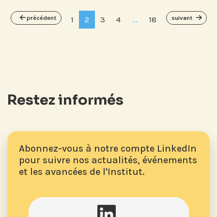
précédent
suivant
1
2
3
4
...
18
Restez informés
Abonnez-vous à notre compte LinkedIn
pour suivre nos actualités, événements
et les avancées de l'Institut.