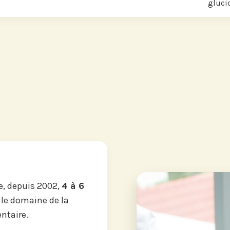
gluci
, depuis 2002,
4 à 6
 le domaine de la
ntaire.