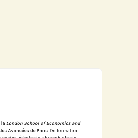
 la
London School of Economics and
udes Avancées de Paris
. De formation