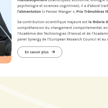
multidisciplinaire
(statistiques, économie, biologie 
psychologie et sciences cognitives), il a d'abord trai
l'alimentation
(« Penser Manger »,
Prix Trémolières 1
Sa contribution scientifique majeure est
la théorie d
compréhension du changement comportemental, en p
l'Académie des Technologies (France) et de l'Academ
panel Synergy de l'European Research Council et au c
En savoir plus