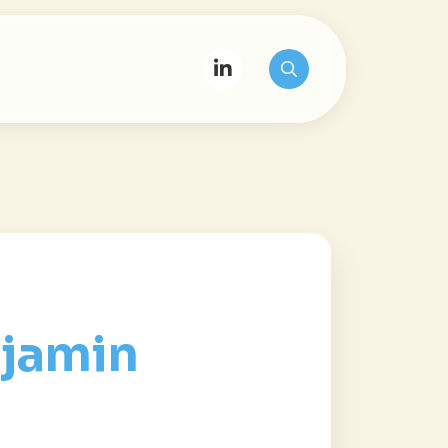
njamin