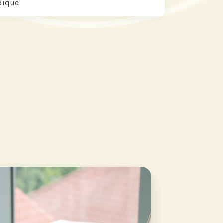
dique