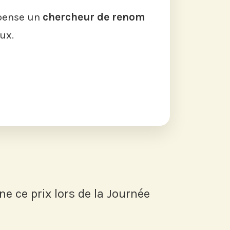
mpense un
chercheur de renom
ux.
ne ce prix lors de la Journée