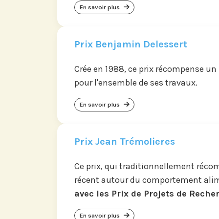
En savoir plus
Prix Benjamin Delessert
Crée en 1988, ce prix récompense un
pour l'ensemble de ses travaux.
En savoir plus
Prix Jean Trémolieres
Ce prix, qui traditionnellement réc
récent autour du comportement ali
avec les Prix de Projets de Reche
En savoir plus