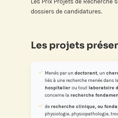
Les Prix Projets de Recherche 
dossiers de candidatures.
Les projets présen
Menés par un
doctorant
, un
cher
liés à une recherche menée dans l
hospitalier
ou tout
laboratoire 
concerne la
recherche fondament
de
recherche clinique, ou fond
physiologie, physiopathologie, tr