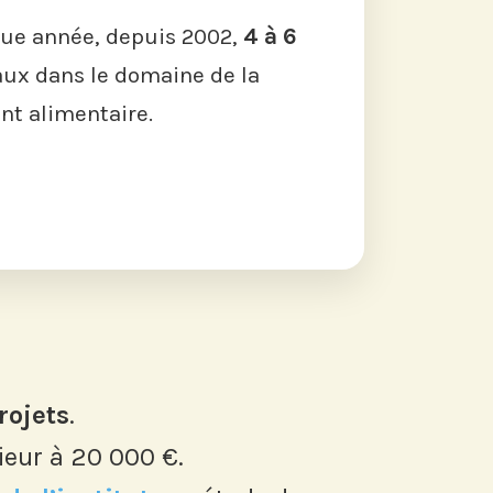
ue année, depuis 2002,
4 à 6
ux dans le domaine de la
t alimentaire.
rojets
.
ieur à 20 000 €.