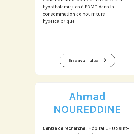
hypothalamiques à POMC dans la
consommation de nourriture
hypercalorique
Abonnez-vou
LinkedI
En savoir plus
Ahmad
NOUREDDINE
Centre de recherche
: Hôpital CHU Saint-