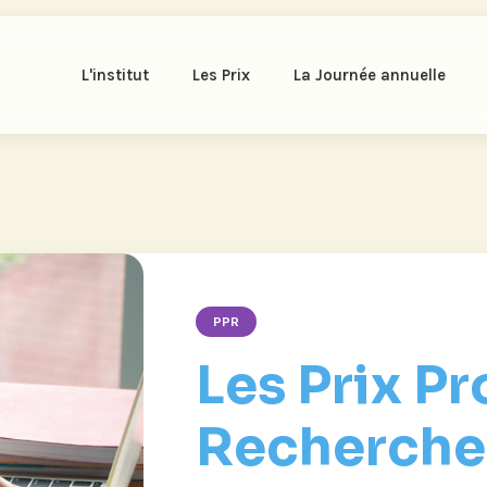
L'institut
Les Prix
La Journée annuelle
PPR
Les Prix Pr
Recherche