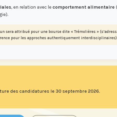
iales
, en relation avec le
comportement alimentaire
(
ie).
 un sera attribué pour une bourse dite « Trémolières » (s’adres
rence pour les approches authentiquement interdisciplinaires)
ôture des candidatures le
30 septembre 2026.