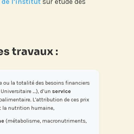
de l’institut
sur étude des
s travaux :
e ou la totalité des besoins financiers
Universitaire …), d’un
service
oalimentaire. L’attribution de ces prix
t la nutrition humaine,
ne
(métabolisme, macronutriments,