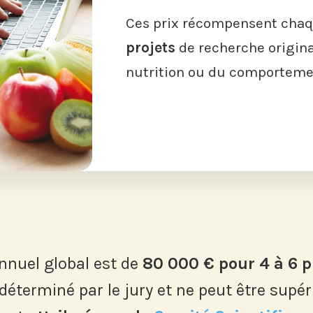
Ces prix récompensent chaq
projets
de recherche origina
nutrition ou du comportemen
nnuel global est de
80 000 € pour 4 à 6 p
éterminé par le jury et ne peut être supér