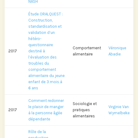
NASH
Étude ORALQUEST :
Construction,
standardisation et
validation d’un
hétéro-
questionnaire
Comportement
Véronique
2017
destiné à
alimentaire
Abadie
l’évaluation des
troubles du
comportement
alimentaire du jeune
enfant de 3 mois à
6 ans
Comment redonner
Sociologie et
le plaisir de manger
Virginie Van
2017
pratiques
à la personne âgée
Wymelbeke
alimentaires
dépendante
Rôle de la
production