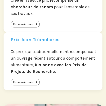
Crée en 1988, ce prix récompense un
chercheur de renom
pour l'ensemble de
ses travaux.
En savoir plus
Prix Jean Trémolieres
Ce prix, qui traditionnellement récompensait
un ouvrage récent autour du comportement
alimentaire,
fusionne avec les Prix de
Projets de Recherche
.
En savoir plus