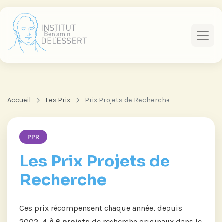
Accueil
Les Prix
Prix Projets de Recherche
PPR
Les Prix Projets de
Recherche
Ces prix récompensent chaque année, depuis
2002,
4 à 6 projets
de recherche originaux dans le