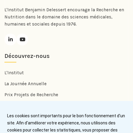
L'Institut Benjamin Delessert encourage la Recherche en
Nutrition dans le domaine des sciences médicales,
humaines et sociales depuis 1976.
Découvrez-nous
L'Institut
La Journée Annuelle
Prix Projets de Recherche
Prix Benjamin Delessert
Les cookies sont importants pour le bon fonctionnement d'un
Prix Jean Trémolières
site. Afin d'améliorer votre expérience, nous utilisons des
cookies pour collecter les statistiques, vous proposer des