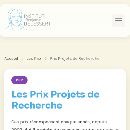
Accueil
Les Prix
Prix Projets de Recherche
PPR
Les Prix Projets de
Recherche
Ces prix récompensent chaque année, depuis
2002,
4 à 6 projets
de recherche originaux dans le