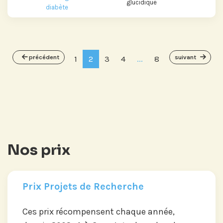
glucidique
diabète
précédent
suivant
1
2
3
4
...
8
Nos prix
Prix Projets de Recherche
Ces prix récompensent chaque année,