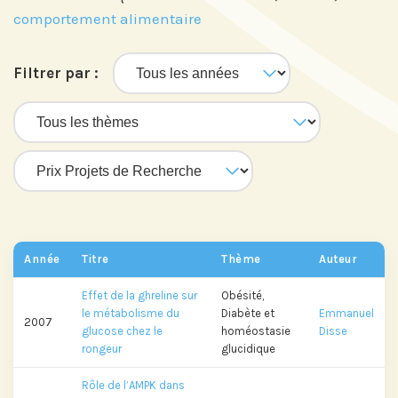
comportement alimentaire
Filtrer par :
Année
Titre
Thème
Auteur
Effet de la ghreline sur
Obésité,
le métabolisme du
Diabète et
Emmanuel
2007
glucose chez le
homéostasie
Disse
rongeur
glucidique
Rôle de l’AMPK dans