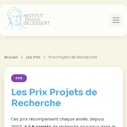
Accueil
Les Prix
Prix Projets de Recherche
PPR
Les Prix Projets de
Recherche
Ces prix récompensent chaque année, depuis
2002,
4 à 6 projets
de recherche originaux dans le