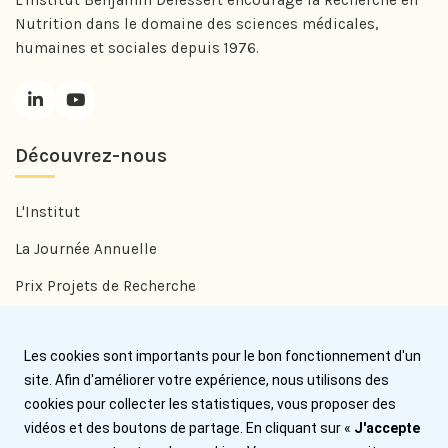
Nutrition dans le domaine des sciences médicales,
humaines et sociales depuis 1976.
Découvrez-nous
L'Institut
La Journée Annuelle
Prix Projets de Recherche
Prix Benjamin Delessert
Les cookies sont importants pour le bon fonctionnement d'un
Prix Jean Trémolières
site. Afin d'améliorer votre expérience, nous utilisons des
cookies pour collecter les statistiques, vous proposer des
Aide
vidéos et des boutons de partage. En cliquant sur «
J'accepte