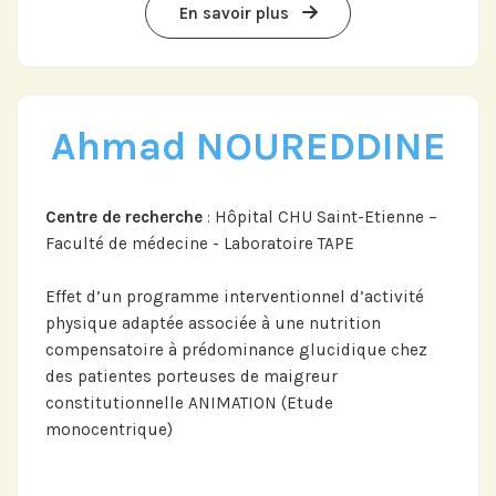
En savoir plus
Ahmad NOUREDDINE
Centre de recherche
: Hôpital CHU Saint-Etienne –
Faculté de médecine - Laboratoire TAPE
Effet d’un programme interventionnel d’activité
physique adaptée associée à une nutrition
compensatoire à prédominance glucidique chez
Abonnez-vous à notre compte
des patientes porteuses de maigreur
LinkedIn pour suivre nos actualités,
constitutionnelle ANIMATION (Etude
événements et les avancées de
monocentrique)
l'Institut.