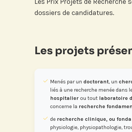
Les Prix Projets de Recherche 
dossiers de candidatures.
Les projets présen
Menés par un
doctorant
, un
cher
liés à une recherche menée dans l
hospitalier
ou tout
laboratoire 
concerne la
recherche fondament
de
recherche clinique, ou fond
physiologie, physiopathologie, tr