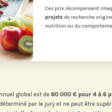
Ces prix récompensent chaq
projets
de recherche origina
nutrition ou du comportemen
nnuel global est de
80 000 € pour 4 à 6 p
éterminé par le jury et ne peut être supér