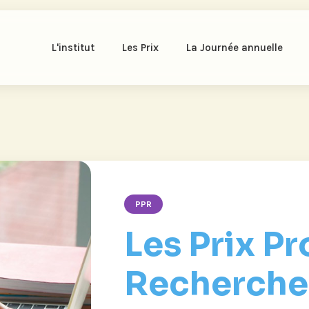
L'institut
Les Prix
La Journée annuelle
PPR
Les Prix Pr
Recherche