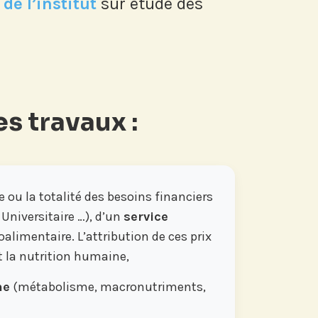
de l’institut
sur étude des
s travaux :
e ou la totalité des besoins financiers
Universitaire …), d’un
service
oalimentaire. L’attribution de ces prix
t la nutrition humaine,
ne
(métabolisme, macronutriments,