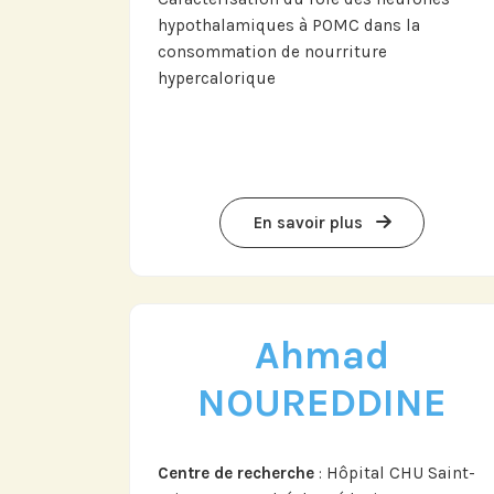
hypothalamiques à POMC dans la
consommation de nourriture
hypercalorique
Abonnez-vou
LinkedI
En savoir plus
Ahmad
NOUREDDINE
Centre de recherche
: Hôpital CHU Saint-