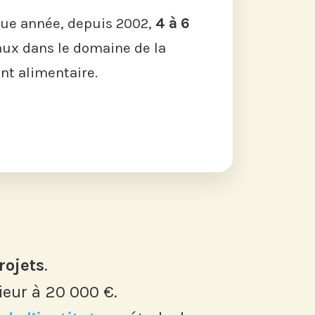
ue année, depuis 2002,
4 à 6
ux dans le domaine de la
t alimentaire.
rojets
.
ieur à 20 000 €.