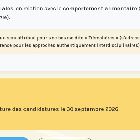
iales
, en relation avec le
comportement alimentaire
(
ie).
 un sera attribué pour une bourse dite « Trémolières » (s’adres
rence pour les approches authentiquement interdisciplinaires)
ôture des candidatures le
30 septembre 2026.