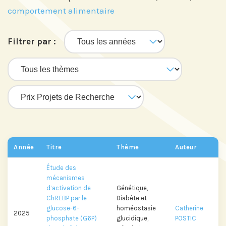
comportement alimentaire
Filtrer par :
Année
Titre
Thème
Auteur
Étude des
mécanismes
d’activation de
Génétique,
ChREBP par le
Diabète et
glucose-6-
homéostasie
Catherine
2025
phosphate (G6P)
glucidique,
POSTIC