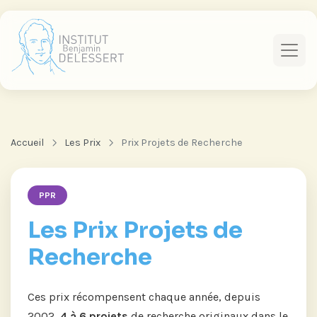
Accueil
Les Prix
Prix Projets de Recherche
PPR
Les Prix Projets de
Recherche
Ces prix récompensent chaque année, depuis
2002,
4 à 6 projets
de recherche originaux dans le