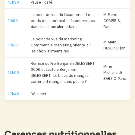
10h30
Pause - café
Le point de vue de l’économie : Le
M. Pierre
11h00
poids des contraintes économiques
COMBRIS,
dans les choix alimentaires
Paris
Le point de vue du marketing :
M. Marc
11h30
Comment le marketing oriente-t-il
FILSER, Dijon
les choix alimentaires
Remise du Prix Benjamin DELESSERT
Mme
2006 et Lecture Benjamin
12h00
Michelle LE
DELESSERT : Le blues du mangeur :
BARZIC, Paris
comment manger sans péché ?
12h45
Déjeuner
Carences nutritionnelles