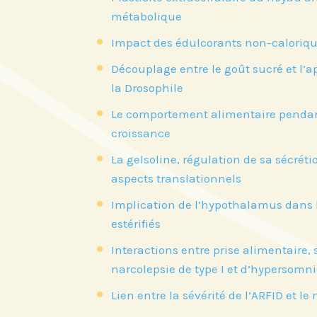
métabolique
Impact des édulcorants non-calorique
Découplage entre le goût sucré et l’
la Drosophile
Le comportement alimentaire pendant
croissance
La gelsoline, régulation de sa sécrét
aspects translationnels
Implication de l’hypothalamus dans l’
estérifiés
Interactions entre prise alimentaire,
narcolepsie de type I et d’hypersomn
Lien entre la sévérité de l’ARFID et 