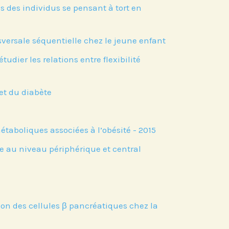
s des individus se pensant à tort en
versale séquentielle chez le jeune enfant
dier les relations entre flexibilité
 et du diabète
étaboliques associées à l’obésité - 2015
ose au niveau périphérique et central
tion des cellules β pancréatiques chez la