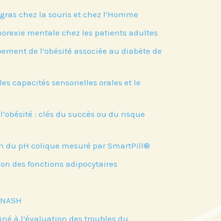
 gras chez la souris et chez l’Homme
rexie mentale chez les patients adultes
ement de l’obésité associée au diabète de
 capacités sensorielles orales et le
l’obésité : clés du succès ou du risque
ion du pH colique mesuré par SmartPill®
on des fonctions adipocytaires
a NASH
né à l’évaluation des troubles du