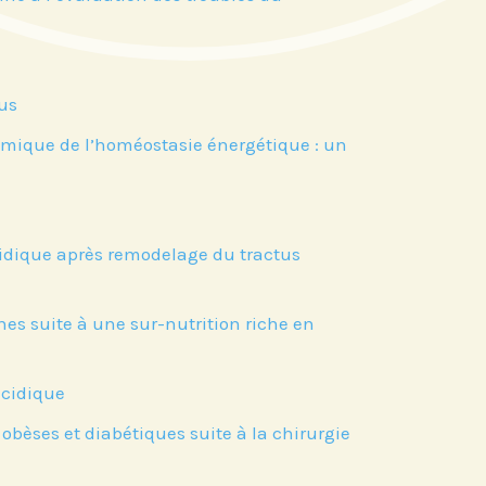
us
amique de l’homéostasie énergétique : un
ucidique après remodelage du tractus
es suite à une sur-nutrition riche en
ucidique
obèses et diabétiques suite à la chirurgie