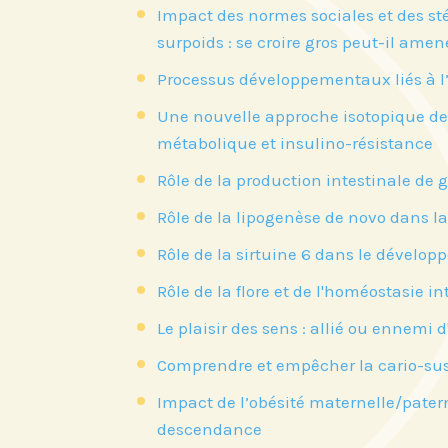
Impact des normes sociales et des st
surpoids : se croire gros peut-il ame
Processus développementaux liés à l’
Une nouvelle approche isotopique de l
métabolique et insulino-résistance
Rôle de la production intestinale de g
Rôle de la lipogenèse de novo dans l
Rôle de la sirtuine 6 dans le dévelop
Rôle de la flore et de l'homéostasie i
Le plaisir des sens : allié ou ennemi
Comprendre et empêcher la cario-susc
Impact de l’obésité maternelle/patern
descendance