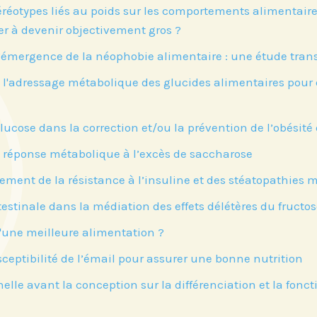
éréotypes liés au poids sur les comportements alimentaire
ner à devenir objectivement gros ?
émergence de la néophobie alimentaire : une étude trans
'adressage métabolique des glucides alimentaires pour étu
lucose dans la correction et/ou la prévention de l’obésité
a réponse métabolique à l’excès de saccharose
pement de la résistance à l’insuline et des stéatopathies m
ntestinale dans la médiation des effets délétères du fruct
 d'une meilleure alimentation ?
eptibilité de l’émail pour assurer une bonne nutrition
elle avant la conception sur la différenciation et la fonc