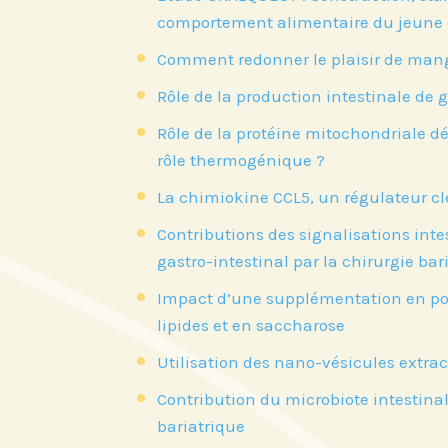
comportement alimentaire du jeune e
Comment redonner le plaisir de man
Rôle de la production intestinale d
Rôle de la protéine mitochondriale 
rôle thermogénique ?
La chimiokine CCL5, un régulateur c
Contributions des signalisations inte
gastro-intestinal par la chirurgie bar
Impact d’une supplémentation en poly
lipides et en saccharose
Utilisation des nano-vésicules extrac
Contribution du microbiote intestinal
bariatrique