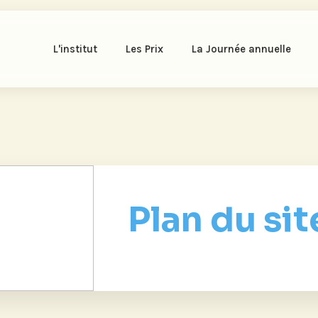
L'institut
Les Prix
La Journée annuelle
Plan du sit