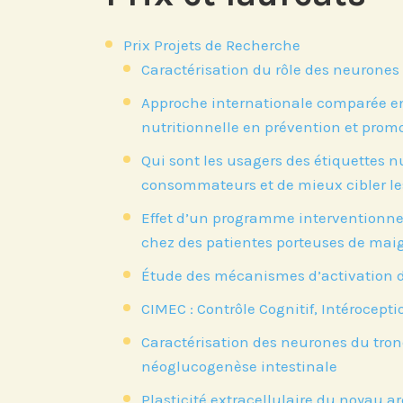
Prix Projets de Recherche
Caractérisation du rôle des neuron
Approche internationale comparée ent
nutritionnelle en prévention et promo
Qui sont les usagers des étiquettes 
consommateurs et de mieux cibler le
Effet d’un programme interventionne
chez des patientes porteuses de mai
Étude des mécanismes d’activation de
CIMEC : Contrôle Cognitif, Intérocept
Caractérisation des neurones du tronc
néoglucogenèse intestinale
Plasticité extracellulaire du noyau 