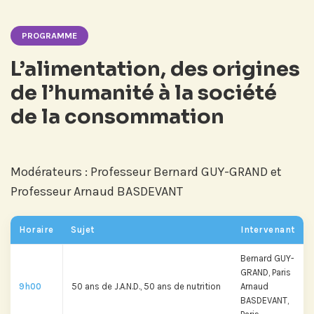
PROGRAMME
L’alimentation, des origines
de l’humanité à la société
de la consommation
Modérateurs : Professeur Bernard GUY-GRAND et
Professeur Arnaud BASDEVANT
Horaire
Sujet
Intervenant
Bernard GUY-
GRAND, Paris
9h00
50 ans de J.A.N.D., 50 ans de nutrition
Arnaud
BASDEVANT,