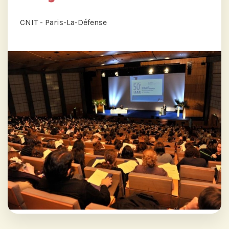
CNIT - Paris-La-Défense