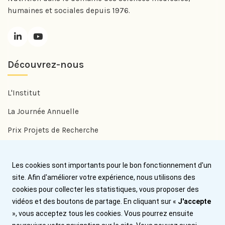
humaines et sociales depuis 1976.
Découvrez-nous
L'Institut
La Journée Annuelle
Prix Projets de Recherche
Prix Benjamin Delessert
Les cookies sont importants pour le bon fonctionnement d'un
Prix Jean Trémolières
site. Afin d'améliorer votre expérience, nous utilisons des
cookies pour collecter les statistiques, vous proposer des
Aide
vidéos et des boutons de partage. En cliquant sur «
J'accepte
», vous acceptez tous les cookies. Vous pourrez ensuite
Nous contacter