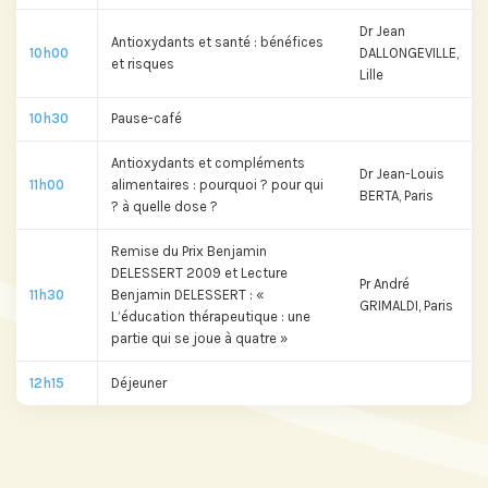
Dr Jean
Antioxydants et santé : bénéfices
10h00
DALLONGEVILLE,
et risques
Lille
10h30
Pause-café
Antioxydants et compléments
Dr Jean-Louis
11h00
alimentaires : pourquoi ? pour qui
BERTA, Paris
? à quelle dose ?
Remise du Prix Benjamin
DELESSERT 2009 et Lecture
Pr André
11h30
Benjamin DELESSERT : «
GRIMALDI, Paris
L’éducation thérapeutique : une
partie qui se joue à quatre »
12h15
Déjeuner