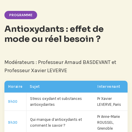
PROGRAMME
Antioxydants : effet de
mode ou réel besoin ?
Modérateurs : Professeur Arnaud BASDEVANT et
Professeur Xavier LEVERVE
Horaire
Sujet
Intervenant
Stress oxydant et substances
Pr Xavier
9h00
antioxydantes
LEVERVE, Paris
Pr Anne-Marie
Qui manque d’antioxydants et
9h30
ROUSSEL,
comment le savoir ?
Grenoble