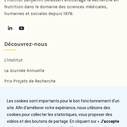
Nutrition dans le domaine des sciences médicales,
humaines et sociales depuis 1976.
Découvrez-nous
L'Institut
La Journée Annuelle
Prix Projets de Recherche
Prix Benjamin Delessert
Les cookies sont importants pour le bon fonctionnement d'un
Prix Jean Trémolières
site. Afin d'améliorer votre expérience, nous utilisons des
cookies pour collecter les statistiques, vous proposer des
Aide
vidéos et des boutons de partage. En cliquant sur «
J'accepte