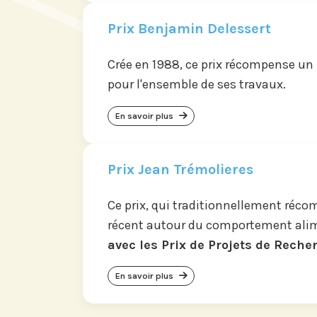
Prix Benjamin Delessert
Crée en 1988, ce prix récompense un
pour l'ensemble de ses travaux.
En savoir plus
Prix Jean Trémolieres
Ce prix, qui traditionnellement réc
récent autour du comportement ali
avec les Prix de Projets de Reche
En savoir plus