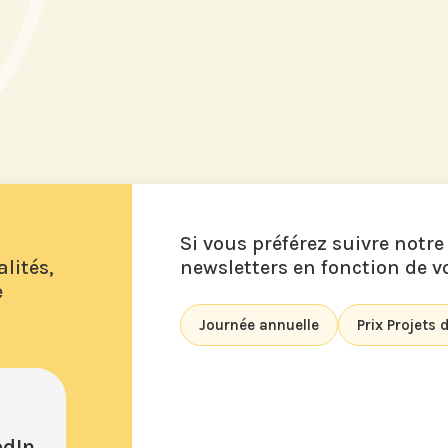
Si vous préférez suivre notre
lités,
newsletters en fonction de vo
e
Journée annuelle
Prix Projets
edIn