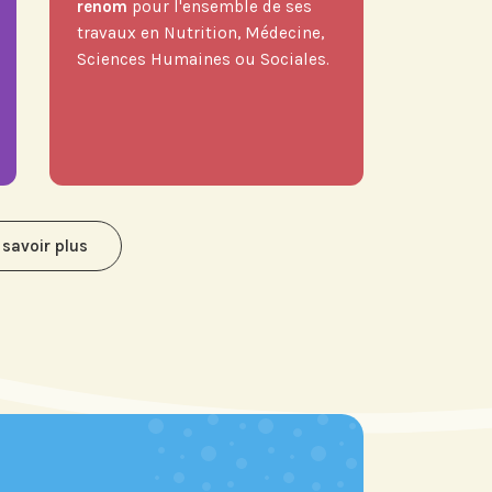
renom
pour l'ensemble de ses
travaux en Nutrition, Médecine,
Sciences Humaines ou Sociales.
 savoir plus