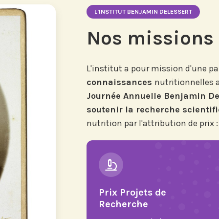
L'INSTITUT BENJAMIN DELESSERT
Nos missions
L'institut a pour mission d'une par
connaissances
nutritionnelles 
Journée Annuelle Benjamin De
soutenir la recherche scientif
nutrition par l'attribution de prix :
Prix Projets de
Recherche