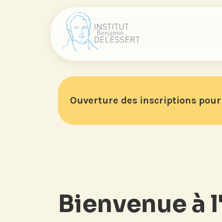
Ouverture des inscriptions pour 
Bienvenue à l