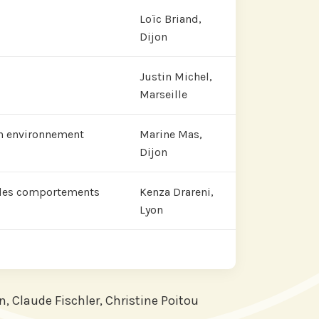
Loïc Briand,
Dijon
Justin Michel,
Marseille
un environnement
Marine Mas,
Dijon
n des comportements
Kenza Drareni,
Lyon
, Claude Fischler, Christine Poitou