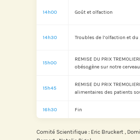
14h00
Goût et olfaction
Abonnez-vou
LinkedI
14h30
Troubles de l’olfaction et du
REMISE DU PRIX TREMOLIERES
15h00
obésogène sur notre cerveau
REMISE DU PRIX TREMOLIERES 
15h45
alimentaires des patients s
16h30
Fin
Comité Scientifique : Eric Bruckert , Dom