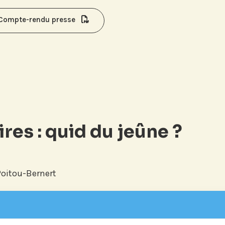
Compte-rendu presse
es : quid du jeûne ?
Poitou-Bernert