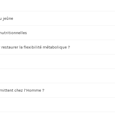
u jeûne
nutritionnelles
restaurer la flexibilité métabolique ?
ermittent chez l’Homme ?