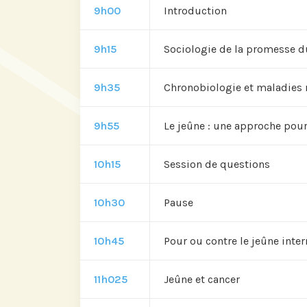
9h00
Introduction
9h15
Sociologie de la promesse d
9h35
Chronobiologie et maladies 
9h55
Le jeûne : une approche pour 
10h15
Session de questions
10h30
Pause
10h45
Pour ou contre le jeûne int
11h025
Jeûne et cancer