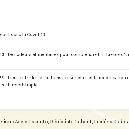
s sur
n
 goût dans la Covid-19
 : Des odeurs alimentaires pour comprendre l’influence d’
: Liens entre les altérations sensorielles et la modificatio
ous chimiothérapie
inique Adèle Cassuto, Bénédicte Gaborit, Frédéric Dadoun