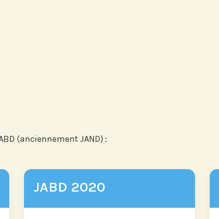
JABD (anciennement JAND) :
JABD 2020