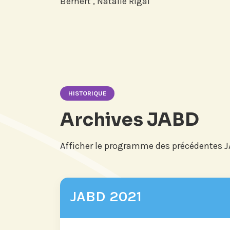
Bernert , Natalie Rigal
HISTORIQUE
Archives JABD
Afficher le programme des précédentes 
JABD 2021