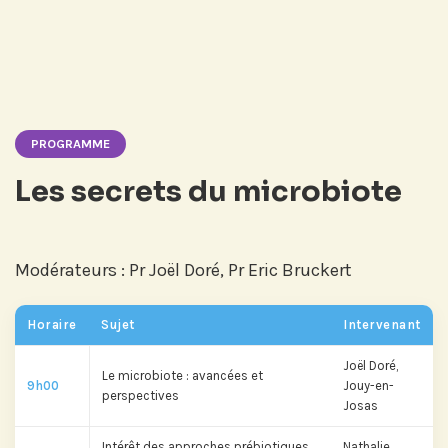
PROGRAMME
Les secrets du microbiote
Modérateurs : Pr Joël Doré, Pr Eric Bruckert
Horaire
Sujet
Intervenant
Joël Doré,
Le microbiote : avancées et
9h00
Jouy-en-
perspectives
Josas
Intérêt des approches prébiotiques
Nathalie