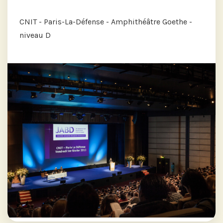
CNIT - Paris-La-Défense - Amphithéâtre Goethe -
niveau D