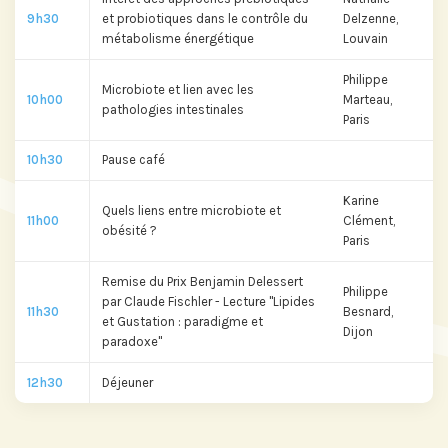
9h30
et probiotiques dans le contrôle du
Delzenne,
métabolisme énergétique
Louvain
Philippe
Microbiote et lien avec les
10h00
Marteau,
pathologies intestinales
Paris
10h30
Pause café
Karine
Quels liens entre microbiote et
11h00
Clément,
obésité ?
Paris
Remise du Prix Benjamin Delessert
Philippe
par Claude Fischler - Lecture "Lipides
11h30
Besnard,
et Gustation : paradigme et
Dijon
paradoxe"
12h30
Déjeuner